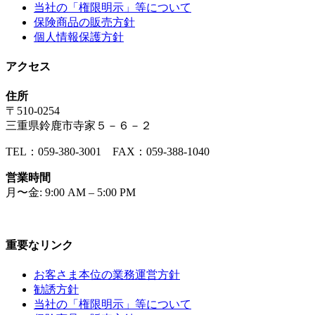
当社の「権限明示」等について
保険商品の販売方針
個人情報保護方針
アクセス
住所
〒510-0254
三重県鈴鹿市寺家５－６－２
TEL：059-380-3001 FAX：059-388-1040
営業時間
月〜金: 9:00 AM – 5:00 PM
重要なリンク
お客さま本位の業務運営方針
勧誘方針
当社の「権限明示」等について