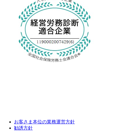
お客さま本位の業務運営方針
勧誘方針