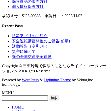
保険商品の販売方針
個人情報保護方針
承認番号：SJ23-09338 承認日 ：2022/11/02
Recent Posts
防災アプリのご紹介
安全運転講習開催のご報告(前期)
活動報告（令和8年）
災害に備えて
春の全国交通安全運動
Copyright © 三重鈴鹿で保険のことならライズ・コーポレー
ションへ All Rights Reserved.
Powered by
WordPress
&
Lightning Theme
by Vektor,Inc.
technology.
MENU
検
索:
HOME