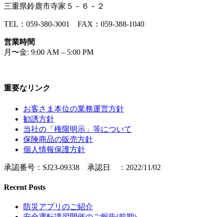
三重県鈴鹿市寺家５－６－２
TEL：059-380-3001 FAX：059-388-1040
営業時間
月〜金: 9:00 AM – 5:00 PM
重要なリンク
お客さま本位の業務運営方針
勧誘方針
当社の「権限明示」等について
保険商品の販売方針
個人情報保護方針
承認番号：SJ23-09338 承認日 ：2022/11/02
Recent Posts
防災アプリのご紹介
安全運転講習開催のご報告(前期)