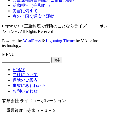
活動報告（令和8年）
災害に備えて
春の全国交通安全運動
Copyright © 三重鈴鹿で保険のことならライズ・コーポレー
ションへ All Rights Reserved.
Powered by
WordPress
&
Lightning Theme
by Vektor,Inc.
technology.
MENU
検
索:
HOME
当社について
保険のご案内
事故にあわれたら
お問い合わせ
有限会社 ライズコーポレーション
三重県鈴鹿市寺家５－６－２