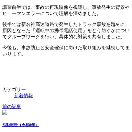
時
講習前半では、事故の再現映像を視聴し、事故発生の背景や
:
ヒューマンエラーについて理解を深めました。
後半では新名神高速道路で発生したトラック事故を題材に、
原因となった「運転中の携帯電話使用」をどう防ぐかについ
てグループワークを行い、具体的な対策を共有しました。
今後も、事故防止と安全確保に向けた取り組みを継続してま
いります。
カテゴリー
新着情報
前の記事
活動報告（令和8年）