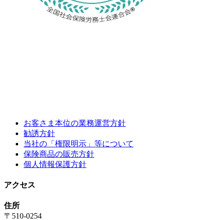
お客さま本位の業務運営方針
勧誘方針
当社の「権限明示」等について
保険商品の販売方針
個人情報保護方針
アクセス
住所
〒510-0254